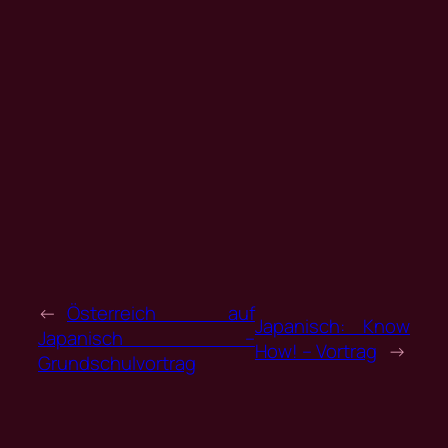
←
Österreich auf
Japanisch: Know
Japanisch –
How! – Vortrag
→
Grundschulvortrag