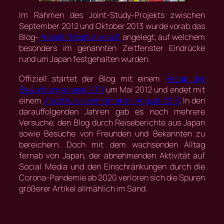
Im Rahmen des Joint-Study-Projekts zwischen
September 2012 und Oktober 2013 wurde vorab das
Blog-
Projekt “Hoshi Abroad”
angelegt, auf welchem
besonders im genannten Zeitfenster Eindrücke
rund um Japan festgehalten wurden.
Offiziell startet der Blog mit einem
Recap der
Bewerbungsphase 2011
um Mai 2012 und endet mit
einem
Abschlusskommentar im August 2013
. In den
darauffolgenden Jahren gab es noch mehrere
Versuche, den Blog durch Reiseberichte aus Japan
sowie Besuche von Freunden und Bekannten zu
bereichern. Doch mit dem wachsenden Alltag
fernab von Japan, der abnehmenden Aktivität auf
Social Media und den Einschränkungen durch die
Corona-Pandemie ab 2020 verloren sich die Spuren
größerer Artikel allmählich im Sand.