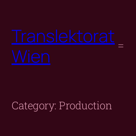
Skip
to
content
Translektorat
Wien
Category:
Production