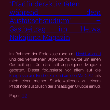
“Pfadfinderaktivitäten
während dem
Austauschstudium” –
Gastbeitrag im Heiwa
Nakajima Magazin
Im Rahmen der Ereignisse rund um
Hoshi Abroad
und des verliehenen Stipendiums wurde um einen
Gastbeitrag für das stiftungseigene Magazin
gebeten. Dieser fokussierte vor allem auf die
Ereignisse und Eindrücke rund um den Mai 2013
, als
mich einer meiner Studienkollegen zu einem
Pfadfinderaustausch der ansässigen Gruppe einlud.
Pages:
1
2