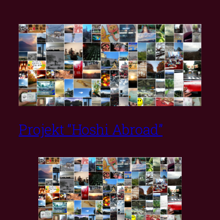
Projekt “Hoshi Abroad”